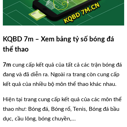
KQBD 7m – Xem bảng tỷ số bóng đá
thể thao
7m
cung cấp kết quả của tất cả các trận bóng đá
đang và đã diễn ra. Ngoài ra trang còn cung cấp
kết quả của nhiều bộ môn thể thao khác nhau.
Hiện tại trang cung cấp kết quả của các môn thể
thao như: Bóng đá, Bóng rổ, Tenis, Bóng đá bầu
dục, cầu lông, bóng chuyền,…