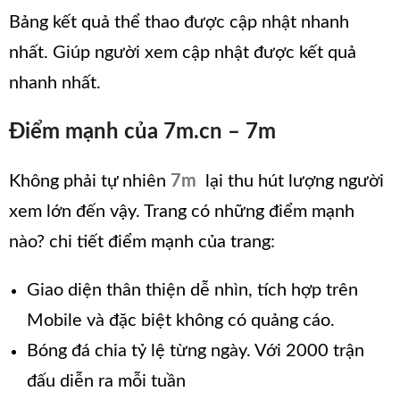
Bảng kết quả thể thao được cập nhật nhanh
nhất. Giúp người xem cập nhật được kết quả
nhanh nhất.
Điểm mạnh của 7m.cn – 7m
Không phải tự nhiên
7m
lại thu hút lượng người
xem lớn đến vậy. Trang có những điểm mạnh
nào? chi tiết điểm mạnh của trang:
Giao diện thân thiện dễ nhìn, tích hợp trên
Mobile và đặc biệt không có quảng cáo.
Bóng đá chia tỷ lệ từng ngày.
Với 2000 trận
đấu diễn ra mỗi tuần