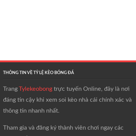
THÔNG TIN VỀ TỶ LỆ KÈO BÓNG ĐÁ
Trang
Tylekeobong
trực tuyến Online, đây là nơi
đáng tin cậy khi xem soi kèo nhà cái chính xác và
thông tin nhanh nhất.
Tham gia và đăng ký thành viên chơi ngay các