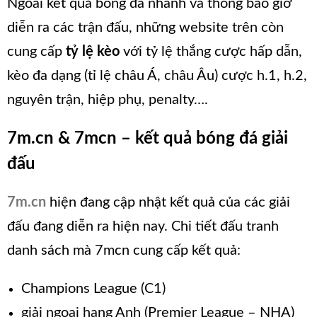
Ngoài kết quả bóng đá nhanh và thông báo giờ
diễn ra các trận đấu, những website trên còn
cung cấp
tỷ lệ kèo
với tỷ lệ thắng cược hấp dẫn,
kèo đa dạng (tỉ lệ châu Á, châu Âu) cược h.1, h.2,
nguyên trận, hiệp phụ, penalty….
7m.cn & 7mcn – kết quả bóng đá giải
đấu
7m.cn
hiện đang cập nhật kết quả của các giải
đấu đang diễn ra hiện nay.
Chi tiết đấu tranh
danh sách mà 7mcn cung cấp kết quả:
Champions League (C1)
giải ngoại hạng Anh (Premier League – NHA)