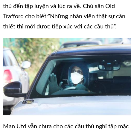
thủ đến tập luyện và lúc ra về. Chủ sân Old
Trafford cho biết:”Những nhân viên thật sự cần
thiết thì mới được tiếp xúc với các cầu thủ”.
Man Utd vẫn chưa cho các cầu thủ nghỉ tập mặc