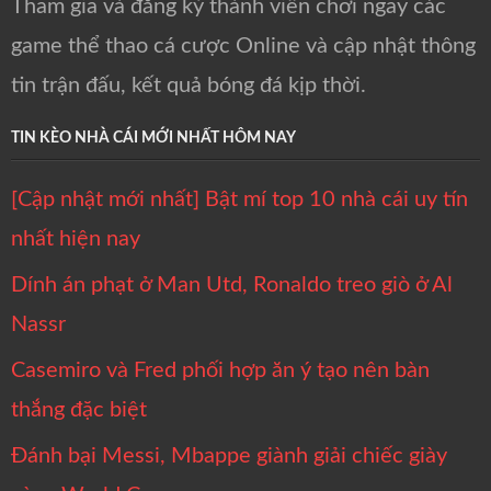
Tham gia và đăng ký thành viên chơi ngay các
game thể thao cá cược Online và cập nhật thông
tin trận đấu, kết quả bóng đá kịp thời.
TIN KÈO NHÀ CÁI MỚI NHẤT HÔM NAY
[Cập nhật mới nhất] Bật mí top 10 nhà cái uy tín
nhất hiện nay
Dính án phạt ở Man Utd, Ronaldo treo giò ở Al
Nassr
Casemiro và Fred phối hợp ăn ý tạo nên bàn
thắng đặc biệt
Đánh bại Messi, Mbappe giành giải chiếc giày