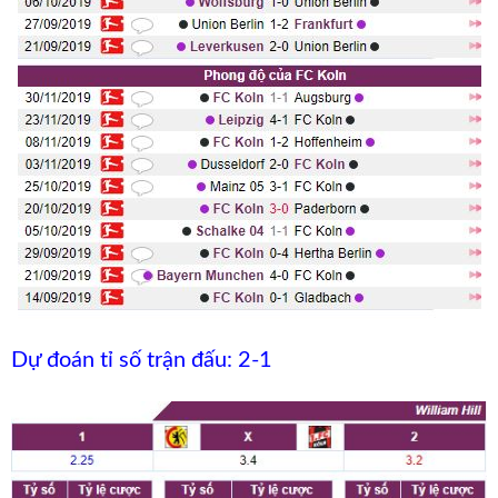
Dự đoán tỉ số trận đấu: 2-1