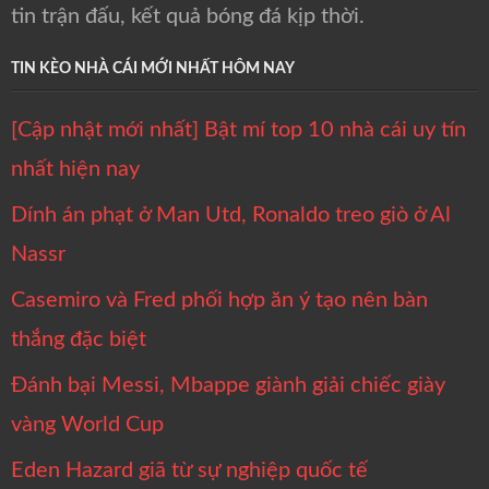
tin trận đấu, kết quả bóng đá kịp thời.
TIN KÈO NHÀ CÁI MỚI NHẤT HÔM NAY
[Cập nhật mới nhất] Bật mí top 10 nhà cái uy tín
nhất hiện nay
Dính án phạt ở Man Utd, Ronaldo treo giò ở Al
Nassr
Casemiro và Fred phối hợp ăn ý tạo nên bàn
thắng đặc biệt
Đánh bại Messi, Mbappe giành giải chiếc giày
vàng World Cup
Eden Hazard giã từ sự nghiệp quốc tế