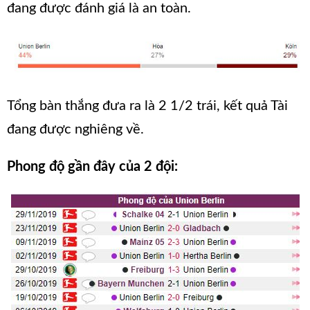
đang được đánh giá là an toàn.
Tổng bàn thắng đưa ra là 2 1/2 trái, kết quả Tài
đang được nghiêng về.
Phong độ gần đây của 2 đội: