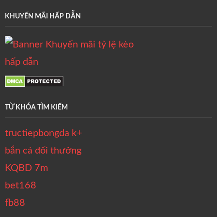
KHUYẾN MÃI HẤP DẪN
TỪ KHÓA TÌM KIẾM
tructiepbongda k+
bắn cá đổi thưởng
KQBD 7m
bet168
fb88