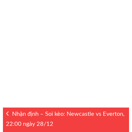
Nhận định – Soi kèo: Newcastle vs Everton,
22:00 ngày 28/12