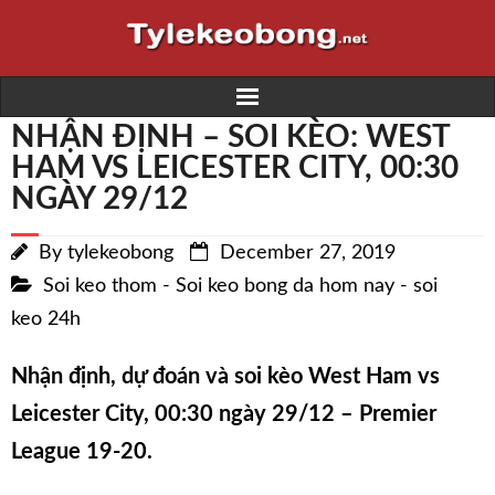
NHẬN ĐỊNH – SOI KÈO: WEST
Home
HAM VS LEICESTER CITY, 00:30
NGÀY 29/12
Trực tiếp bóng đá K+
By
tylekeobong
December 27, 2019
Kết quả bóng đá
Soi keo thom - Soi keo bong da hom nay - soi
Lịch thi đấu
keo 24h
Nhà cái
Nhận định, dự đoán và soi kèo West Ham vs
Leicester City, 00:30 ngày 29/12 – Premier
Soi kèo
League 19-20.