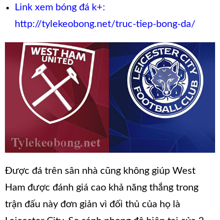
Link xem bóng đá k+:
http://tylekeobong.net/truc-tiep-bong-da/
Được đá trên sân nhà cũng không giúp West
Ham được đánh giá cao khả năng thắng trong
trận đấu này đơn giản vì đối thủ của họ là