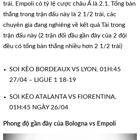
trái, Empoli có tỷ lệ cược châu Á là 2.1. Tổng bàn
thắng trong trận đấu này là 2 1/2 trái, các
chuyên gia đang nghiêng về kết quả Tài trong
trận đấu này (2 trận đối đầu gần đây của 2 đội
đều có tổng bàn thắng nhiều hơn 2 1/2 trái)
SOI KÈO BORDEAUX VS LYON, 01H:45
27/04 – LIGUE 1 18-19
SOI KÈO ATALANTA VS FIORENTINA,
01H:45 NGÀY 26/04
Phong độ gần đây của Bologna vs Empoli