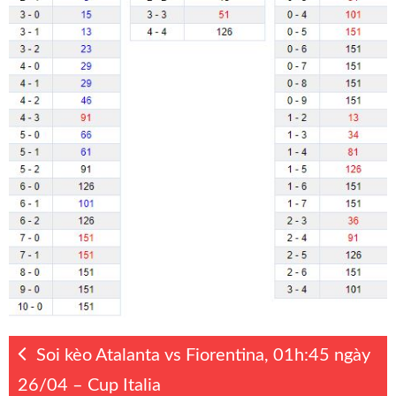
Soi kèo Atalanta vs Fiorentina, 01h:45 ngày
26/04 – Cup Italia