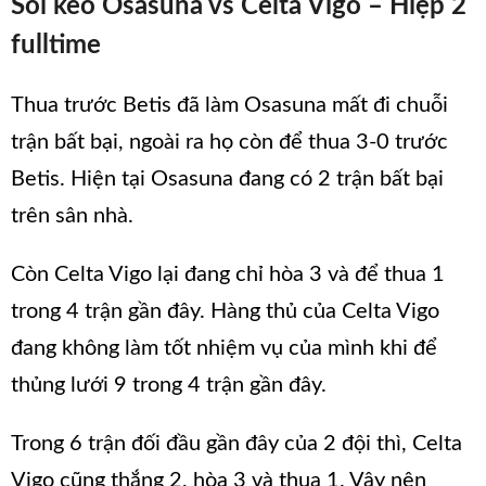
Soi kèo Osasuna vs Celta Vigo – Hiệp 2
fulltime
Thua trước Betis đã làm Osasuna mất đi chuỗi
trận bất bại, ngoài ra họ còn để thua 3-0 trước
Betis. Hiện tại Osasuna đang có 2 trận bất bại
trên sân nhà.
Còn Celta Vigo lại đang chỉ hòa 3 và để thua 1
trong 4 trận gần đây. Hàng thủ của Celta Vigo
đang không làm tốt nhiệm vụ của mình khi để
thủng lưới 9 trong 4 trận gần đây.
Trong 6 trận đối đầu gần đây của 2 đội thì, Celta
Vigo cũng thắng 2, hòa 3 và thua 1. Vậy nên