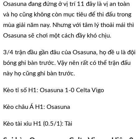
Osasuna đang đứng ở vị trí 11 đây là vị an toàn
và họ cũng không còn mục tiêu để thi đấu trong
mùa giải năm nay. Nhưng với tâm lý thoải mái thì
Osasuna sẽ chơi một cách đầy khó chịu.
3/4 trận đầu gần đâu của Osasuna, họ đề u là đội
bóng ghi bàn trước. Vậy nên rất có thể trận đấu
này họ cũng ghi bàn trước.
Kèo tỉ số H1: Osasuna 1-0 Celta Vigo
Kèo châu Á H1: Osasuna
Kèo tài xỉu H1 (0.5/1): Tài