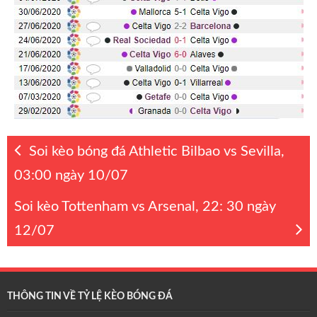
Soi kèo bóng đá Athletic Bilbao vs Sevilla,
03:00 ngày 10/07
Soi kèo Tottenham vs Arsenal, 22: 30 ngày
12/07
THÔNG TIN VỀ TỶ LỆ KÈO BÓNG ĐÁ