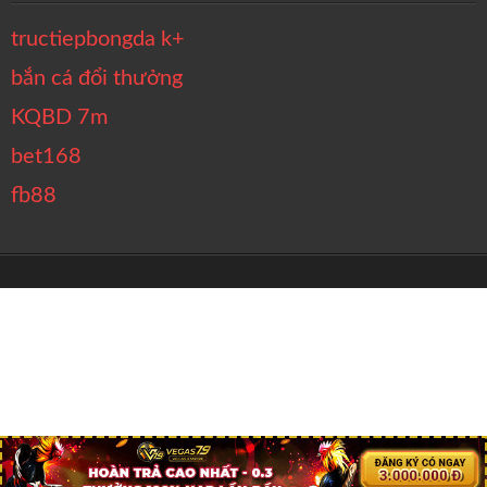
tructiepbongda k+
bắn cá đổi thưởng
KQBD 7m
bet168
fb88