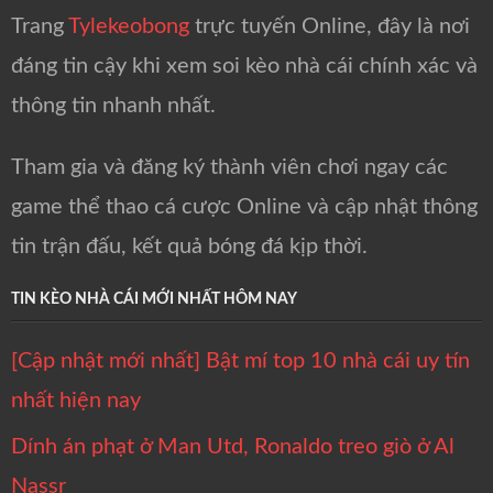
Trang
Tylekeobong
trực tuyến Online, đây là nơi
đáng tin cậy khi xem soi kèo nhà cái chính xác và
thông tin nhanh nhất.
Tham gia và đăng ký thành viên chơi ngay các
game thể thao cá cược Online và cập nhật thông
tin trận đấu, kết quả bóng đá kịp thời.
TIN KÈO NHÀ CÁI MỚI NHẤT HÔM NAY
[Cập nhật mới nhất] Bật mí top 10 nhà cái uy tín
nhất hiện nay
Dính án phạt ở Man Utd, Ronaldo treo giò ở Al
Nassr