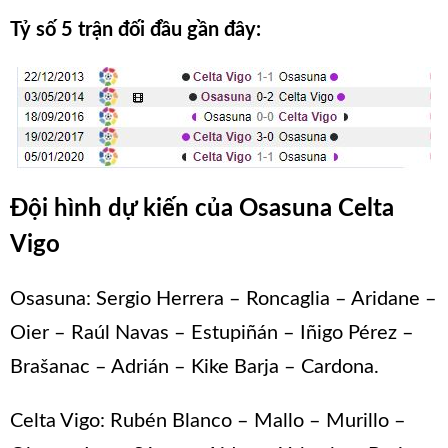
Tỷ số 5 trận đối đầu gần đây:
Đội hình dự kiến của Osasuna Celta
Vigo
Osasuna: Sergio Herrera – Roncaglia – Aridane –
Oier – Raúl Navas – Estupiñán – Iñigo Pérez –
Brašanac – Adrián – Kike Barja – Cardona.
Celta Vigo: Rubén Blanco – Mallo – Murillo –