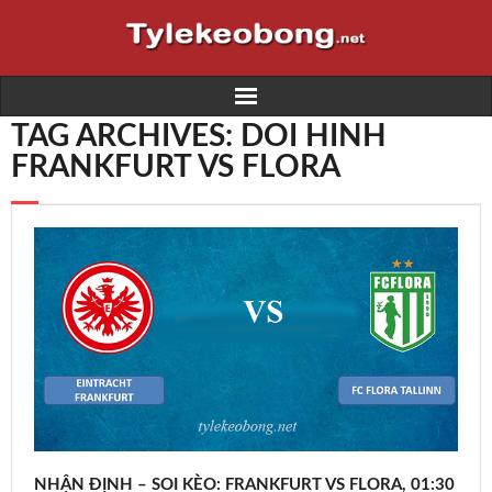
TAG ARCHIVES: DOI HINH
Home
FRANKFURT VS FLORA
Trực tiếp bóng đá K+
Kết quả bóng đá
Lịch thi đấu
Nhà cái
Soi kèo
NHẬN ĐỊNH – SOI KÈO: FRANKFURT VS FLORA, 01:30