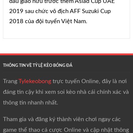
đấu giao hữu trước thềm Asiad Cup UAE
2019 sau chức vô địch AFF Suzuki Cup
2018 của đội tuyển Việt Nam.
THÔNG TIN VỀ TỶ LỆ KÈO BÓNG ĐÁ
Trang
Tylekeobong
trực tuyến Online, đây là nơi
đáng tin cậy khi xem soi kèo nhà cái chính xác và
thông tin nhanh nhất.
Tham gia và đăng ký thành viên chơi ngay các
game thể thao cá cược Online và cập nhật thông