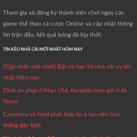
Tham gia và đăng ký thành viên chơi ngay các
game thể thao cá cược Online và cập nhật thông
tin trận đấu, kết quả bóng đá kịp thời.
TIN KÈO NHÀ CÁI MỚI NHẤT HÔM NAY
[Cập nhật mới nhất] Bật mí top 10 nhà cái uy tín
nhất hiện nay
Dính án phạt ở Man Utd, Ronaldo treo giò ở Al
Nassr
Casemiro và Fred phối hợp ăn ý tạo nên bàn
thắng đặc biệt