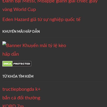
Đánh bại Messi, Mbappe giành giải chiếc giày
vàng World Cup
Eden Hazard giã từ sự nghiệp quốc tế
KHUYẾN MÃI HẤP DẪN
TỪ KHÓA TÌM KIẾM
tructiepbongda k+
bắn cá đổi thưởng
KQBD 7m