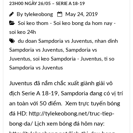
23H00 NGÀY 26/05 – SERIE A 18-19
By
tylekeobong
May 24, 2019
Soi keo thom - Soi keo bong da hom nay -
soi keo 24h
du doan Sampdoria vs Juventus
,
nhan dinh
Sampdoria vs Juventus
,
Sampdoria vs
Juventus
,
soi keo Sampdoria - Juventus
,
ti so
Sampdoria vs Juventus
Juventus đã nắm chắc xuất giành giải vô
địch Serie A 18-19, Sampdoria đang có vị trí
an toàn với 50 điểm. Xem trực tuyến bóng
đá HD: http://tylekeobong.net/truc-tiep-
bong-da/ Lịch xem bóng đá hôm nay: