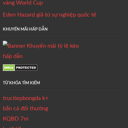
vàng World Cup
Eden Hazard giã từ sự nghiệp quốc tế
KHUYẾN MÃI HẤP DẪN
TỪ KHÓA TÌM KIẾM
tructiepbongda k+
bắn cá đổi thưởng
KQBD 7m