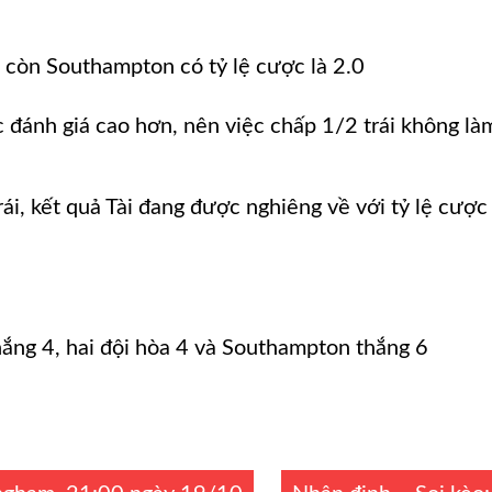
, còn Southampton có tỷ lệ cược là 2.0
c đánh giá cao hơn, nên việc chấp 1/2 trái không l
ái, kết quả Tài đang được nghiêng về với tỷ lệ cược 
ng 4, hai đội hòa 4 và Southampton thắng 6