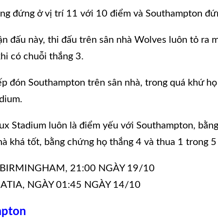
 đứng ở vị trí 11 với 10 điểm và Southampton đứng 
n đấu này, thi đấu trên sân nhà Wolves luôn tỏ ra mì
i có chuỗi thắng 3.
ếp đón Southampton trên sân nhà, trong quá khứ họ 
dium.
neux Stadium luôn là điểm yếu với Southampton, bằn
 khá tốt, bằng chứng họ thắng 4 và thua 1 trong 5 
 BIRMINGHAM, 21:00 NGÀY 19/10
ATIA, NGÀY 01:45 NGÀY 14/10
mpton