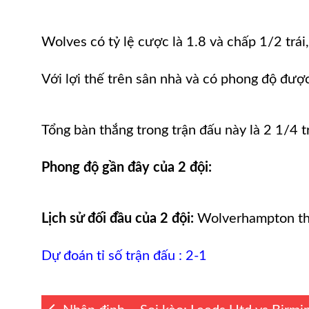
Wolves có tỷ lệ cược là 1.8 và chấp 1/2 trái
Với lợi thế trên sân nhà và có phong độ đượ
Tổng bàn thắng trong trận đấu này là 2 1/4 tr
Phong độ gần đây của 2 đội:
Lịch sử đối đầu của 2 đội:
Wolverhampton thắ
Dự đoán tỉ số trận đấu : 2-1