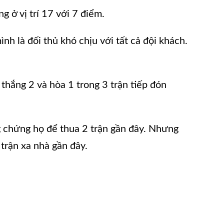
ở vị trí 17 với 7 điểm.
nh là đối thủ khó chịu với tất cả đội khách.
thắng 2 và hòa 1 trong 3 trận tiếp đón
g chứng họ để thua 2 trận gần đây. Nhưng
trận xa nhà gần đây.