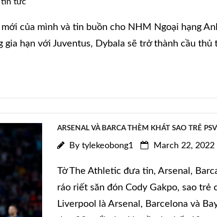
tin tức
ỗ mới của mình và tin buồn cho NHM Ngoại hạng An
g gia hạn với Juventus, Dybala sẽ trở thành cầu thủ
ARSENAL VÀ BARCA THÈM KHÁT SAO TRẺ PSV
By
tylekeobong1
March 22, 2022
Tờ The Athletic đưa tin, Arsenal, Bar
ráo riết săn đón Cody Gakpo, sao trẻ
Liverpool là Arsenal, Barcelona và B