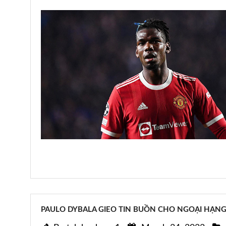
PAULO DYBALA GIEO TIN BUỒN CHO NGOẠI HẠN