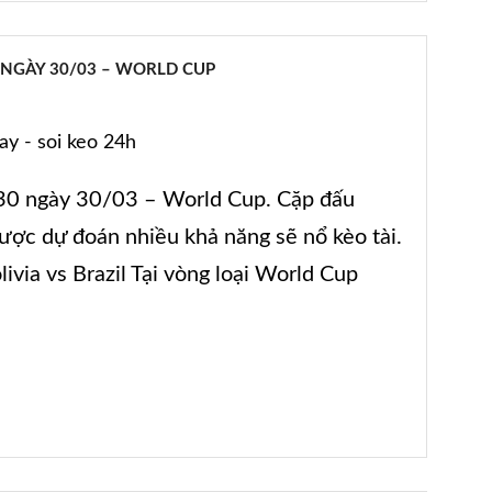
0 NGÀY 30/03 – WORLD CUP
ay - soi keo 24h
6h30 ngày 30/03 – World Cup. Cặp đấu
được dự đoán nhiều khả năng sẽ nổ kèo tài.
ivia vs Brazil Tại vòng loại World Cup