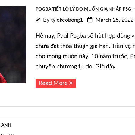
POGBA TIẾT LỘ LÝ DO MUỐN GIA NHẬP PSG 
By
tylekeobong1
March 25, 2022
Hè nay, Paul Pogba sẽ hết hợp đồng v
chưa đạt thỏa thuận gia hạn. Tiền vệ 
cho mong muốn này. 10 năm trước, Pa
chuyển nhượng tự do. Giờ đây,
Read More
G ANH