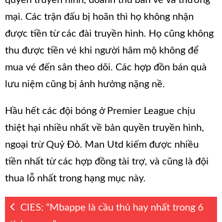
mại. Các trận đấu bị hoãn thì họ không nhận
được tiền từ các đài truyền hình. Họ cũng không
thu được tiền vé khi người hâm mộ không để
mua vé đến sân theo dõi. Các hợp đồn bán quà
lưu niệm cũng bị ảnh hưởng nặng nề.
Hầu hết các đội bóng ở Premier League chịu
thiệt hại nhiều nhất về bản quyền truyền hình,
ngoại trừ Quỷ Đỏ. Man Utd kiếm được nhiều
tiền nhất từ ​​các hợp đồng tài trợ, và cũng là đội
thua lỗ nhất trong hạng mục này.
CIES: “Mbappe là cầu thủ hay nhất trong 6