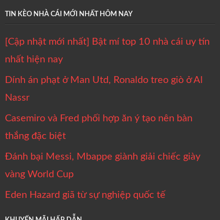
TIN KÈO NHÀ CÁI MỚI NHẤT HÔM NAY
[Cập nhật mới nhất] Bật mí top 10 nhà cái uy tín
nhất hiện nay
Dính án phạt ở Man Utd, Ronaldo treo giò ở Al
Nassr
Casemiro và Fred phối hợp ăn ý tạo nên bàn
thắng đặc biệt
Đánh bại Messi, Mbappe giành giải chiếc giày
vàng World Cup
Eden Hazard giã từ sự nghiệp quốc tế
KHUYẾN MÃI HẤP DẪN