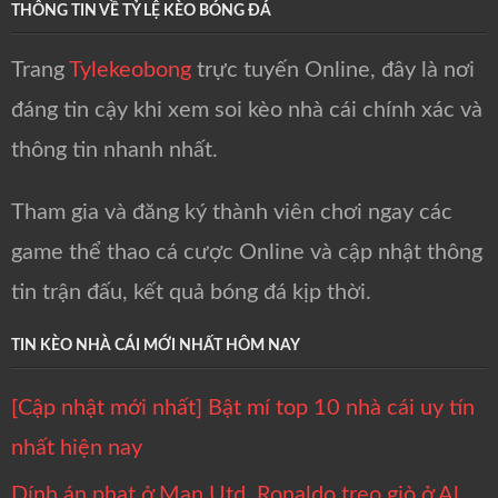
THÔNG TIN VỀ TỶ LỆ KÈO BÓNG ĐÁ
Trang
Tylekeobong
trực tuyến Online, đây là nơi
đáng tin cậy khi xem soi kèo nhà cái chính xác và
thông tin nhanh nhất.
Tham gia và đăng ký thành viên chơi ngay các
game thể thao cá cược Online và cập nhật thông
tin trận đấu, kết quả bóng đá kịp thời.
TIN KÈO NHÀ CÁI MỚI NHẤT HÔM NAY
[Cập nhật mới nhất] Bật mí top 10 nhà cái uy tín
nhất hiện nay
Dính án phạt ở Man Utd, Ronaldo treo giò ở Al