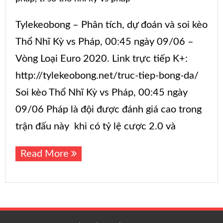
Tylekeobong – Phân tích, dự đoán và soi kèo
Thổ Nhĩ Kỳ vs Pháp, 00:45 ngày 09/06 –
Vòng Loại Euro 2020. Link trực tiếp K+:
http://tylekeobong.net/truc-tiep-bong-da/
Soi kèo Thổ Nhĩ Kỳ vs Pháp, 00:45 ngày
09/06 Pháp là đội được đánh giá cao trong
trận đấu này khi có tỷ lệ cược 2.0 và
Read More