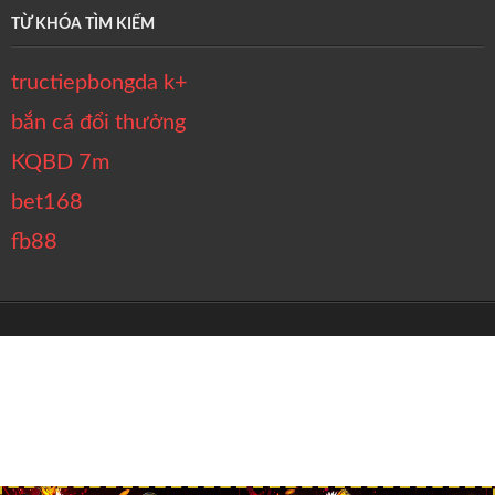
TỪ KHÓA TÌM KIẾM
tructiepbongda k+
bắn cá đổi thưởng
KQBD 7m
bet168
fb88