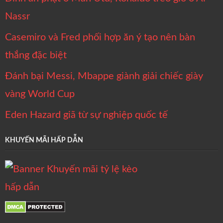
Nassr
Casemiro và Fred phối hợp ăn ý tạo nên bàn
thắng đặc biệt
Đánh bại Messi, Mbappe giành giải chiếc giày
vàng World Cup
Eden Hazard giã từ sự nghiệp quốc tế
KHUYẾN MÃI HẤP DẪN