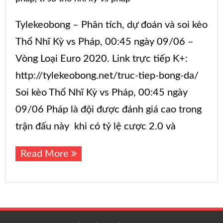
Tylekeobong – Phân tích, dự đoán và soi kèo
Thổ Nhĩ Kỳ vs Pháp, 00:45 ngày 09/06 –
Vòng Loại Euro 2020. Link trực tiếp K+:
http://tylekeobong.net/truc-tiep-bong-da/
Soi kèo Thổ Nhĩ Kỳ vs Pháp, 00:45 ngày
09/06 Pháp là đội được đánh giá cao trong
trận đấu này khi có tỷ lệ cược 2.0 và
Read More