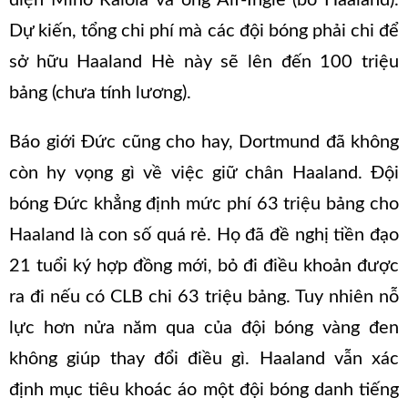
Dự kiến, tổng chi phí mà các đội bóng phải chi để
sở hữu Haaland Hè này sẽ lên đến 100 triệu
bảng (chưa tính lương).
Báo giới Đức cũng cho hay, Dortmund đã không
còn hy vọng gì về việc giữ chân Haaland. Đội
bóng Đức khẳng định mức phí 63 triệu bảng cho
Haaland là con số quá rẻ. Họ đã đề nghị tiền đạo
21 tuổi ký hợp đồng mới, bỏ đi điều khoản được
ra đi nếu có CLB chi 63 triệu bảng. Tuy nhiên nỗ
lực hơn nửa năm qua của đội bóng vàng đen
không giúp thay đổi điều gì. Haaland vẫn xác
định mục tiêu khoác áo một đội bóng danh tiếng