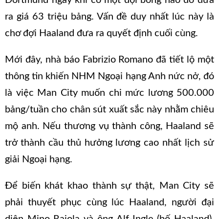
ra giá 63 triệu bảng. Vấn đề duy nhất lúc này là
chơ đợi Haaland đưa ra quyết định cuối cùng.
Mới đây, nhà báo Fabrizio Romano đã tiết lộ một
thông tin khiến NHM Ngoại hạng Anh nức nở, đó
là việc Man City muốn chi mức lương 500.000
bảng/tuần cho chân sút xuất sắc này nhằm chiêu
mộ anh. Nếu thương vụ thành công, Haaland sẽ
trở thành cầu thủ hưởng lương cao nhất lịch sử
giải Ngoại hạng.
Để biến khát khao thành sự thật, Man City sẽ
phải thuyết phục cùng lúc Haaland, người đại
diện Mino Raiola và ông Alf-Ingle (bố Haaland).