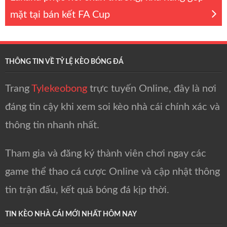
mặt tại bán kết FA Cup
THÔNG TIN VỀ TỶ LỆ KÈO BÓNG ĐÁ
Trang
Tylekeobong
trực tuyến Online, đây là nơi
đáng tin cậy khi xem soi kèo nhà cái chính xác và
thông tin nhanh nhất.
Tham gia và đăng ký thành viên chơi ngay các
game thể thao cá cược Online và cập nhật thông
tin trận đấu, kết quả bóng đá kịp thời.
TIN KÈO NHÀ CÁI MỚI NHẤT HÔM NAY