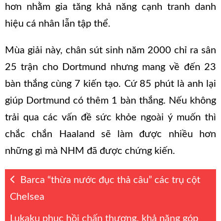
hơn nhằm gia tăng khả năng cạnh tranh danh
hiệu cá nhân lẫn tập thể.
Mùa giải này, chân sút sinh năm 2000 chỉ ra sân
25 trận cho Dortmund nhưng mang về đến 23
bàn thắng cùng 7 kiến tạo. Cứ 85 phút là anh lại
giúp Dortmund có thêm 1 bàn thắng. Nếu không
trải qua các vấn đề sức khỏe ngoài ý muốn thì
chắc chắn Haaland sẽ làm được nhiều hơn
những gì mà NHM đã được chứng kiến.
Barca “thừa nước đục thả câu” các trụ cột
Chelsea
Lukaku phục hồi chấn thương, khả năng góp