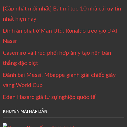
[Cập nhật mới nhất] Bật mí top 10 nhà cái uy tín
nhất hiện nay
Dính án phạt ở Man Utd, Ronaldo treo giò ở Al
Nassr
Casemiro và Fred phối hợp ăn ý tạo nên bàn
thắng đặc biệt
Đánh bại Messi, Mbappe giành giải chiếc giày
vàng World Cup
Eden Hazard giã từ sự nghiệp quốc tế
KHUYẾN MÃI HẤP DẪN