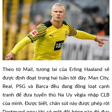
Theo tờ Mail, tương lai của Erling Haaland sẽ
được định đoạt trong hai tuần tới đây. Man City,
Real, PSG và Barca đều đang đồng loạt cạnh
tranh để đưa tuyển thủ Na Uy vềgia nhập CLB
của mình. Được biết, chân sút này được phép rời
Dortmund ngay khi có một đội bóng nào đó đưa